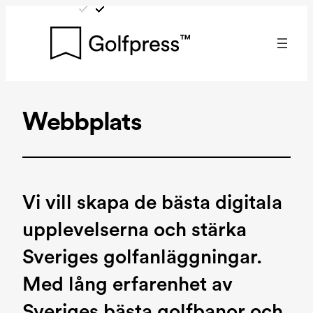
Hoppa
till
innehåll
Webbplats
Vi vill skapa de bästa digitala
upplevelserna och stärka
Sveriges golfanläggningar.
Med lång erfarenhet av
Sveriges bästa golfbanor och