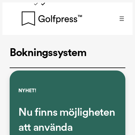
Hoppa
till
innehåll
Bokningssystem
NYHET!
Nu finns möjligheten
att använda