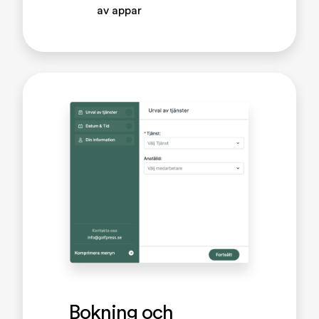
av appar
Bokning och