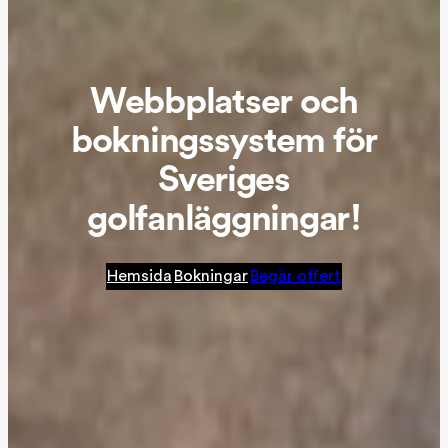
Webbplatser och
bokningssystem för
Sveriges
golfanläggningar!
Hemsida
Bokningar
Begär offert