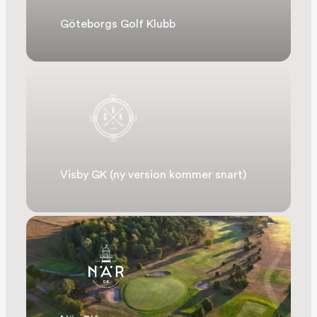
Göteborgs Golf Klubb
Visby GK (ny version kommer snart)