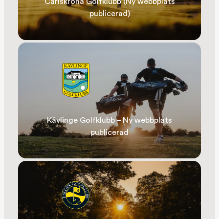
Carlskrona Golfklubb (Ny webbplats
publicerad)
Kävlinge Golfklubb – Ny webbplats
publicerad