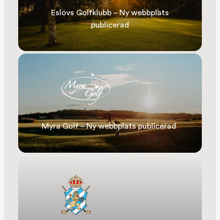
Eslövs Golfklubb – Ny webbplats
publicerad
Myra Golf – Ny webbplats publicerad