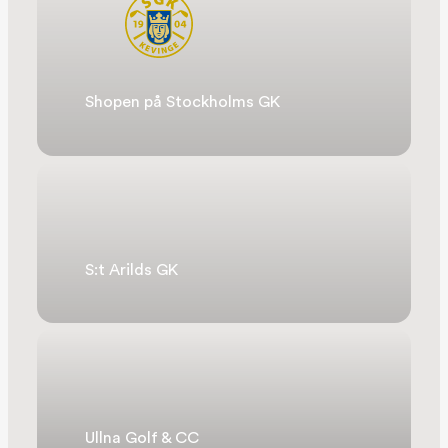
Shopen på Stockholms GK
S:t Arilds GK
Ullna Golf & CC