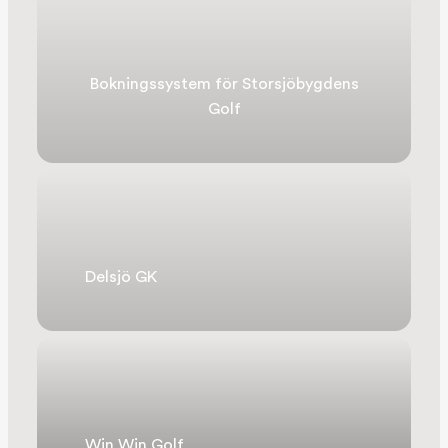
Bokningssystem för Storsjöbygdens
Golf
Delsjö GK
Win Win Golf