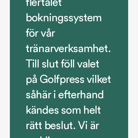
flertalet
bokningssystem
för vår
tränarverksamhet.
Till slut föll valet
på Golfpress vilket
såhär i efterhand
kändes som helt
rätt beslut. Vi är