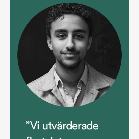
”Vi utvärderade