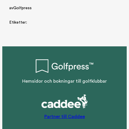
av
Golfpress
Etiketter:
Hemsidor och bokningar till golfklubbar
Partner till Caddee