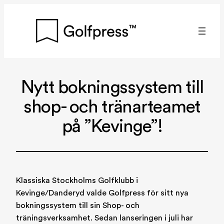
Hoppa
till
innehåll
Nytt bokningssystem till
shop- och tränarteamet
på ”Kevinge”!
Klassiska Stockholms Golfklubb i
Kevinge/Danderyd valde Golfpress för sitt nya
bokningssystem till sin Shop- och
träningsverksamhet. Sedan lanseringen i juli har