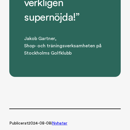
verkligen
supernöjda!”
Jakob Gartner,
Shop- och träningsverksamheten på
Stockholms Golfklubb
Publicerat
2024-08-08
i
Nyheter