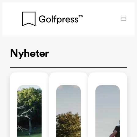
Hoppa
till
innehåll
Nyheter