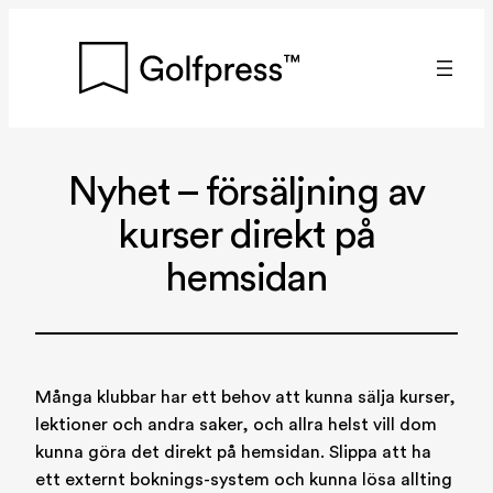
Hoppa
till
innehåll
Nyhet – försäljning av
kurser direkt på
hemsidan
Många klubbar har ett behov att kunna sälja kurser,
lektioner och andra saker, och allra helst vill dom
kunna göra det direkt på hemsidan. Slippa att ha
ett externt boknings-system och kunna lösa allting