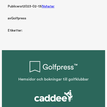
Publicerat
2023-02-13
i
Nyheter
av
Golfpress
Etiketter:
Hemsidor och bokningar till golfklubbar